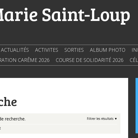
Marie Saint-Loup
ACTUALITÉS
ACTIVITES
SORTIES
ALBUM PHOTO
IN
RATION CARÊME 2026
COURSE DE SOLIDARITÉ 2026
CÉL
che
de recherche.
Filtrer les résultats
t