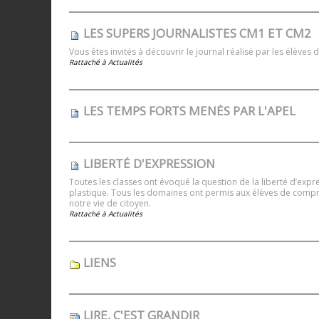
LES SUPERS JOURNALISTES CM1 ET CM2
Vous êtes invités à découvrir le journal réalisé par les élève
Rattaché à
Actualités
LES TEMPS FORTS MENÉS PAR L'APEL
LIBERTÉ D'EXPRESSION
Toutes les classes ont évoqué la question de la liberté d’expres
plastique. Tous les domaines ont permis aux élèves de compr
notre vie de citoyen.
Rattaché à
Actualités
LIENS
LIRE, C'EST GRANDIR