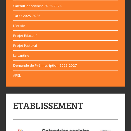
Calendrier scolaire 2025/2026
Tarifs 2025-2026
L'école
Projet Éducatif
Projet Pastoral
La cantine
Demande de Pré-inscription 2026-2027
APEL
ETABLISSEMENT