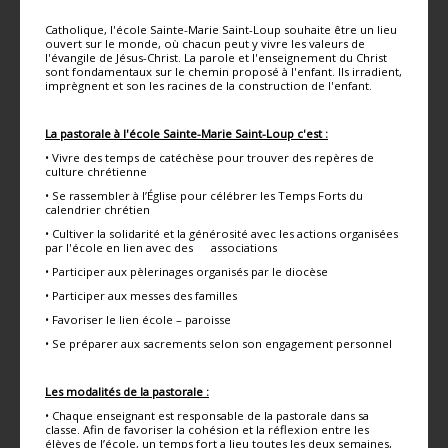
Catholique, l'école Sainte-Marie Saint-Loup souhaite être un lieu
ouvert sur le monde, où chacun peut y vivre les valeurs de
l'évangile de Jésus-Christ. La parole et l'enseignement du Christ
sont fondamentaux sur le chemin proposé à l'enfant. Ils irradient,
imprègnent et son les racines de la construction de l'enfant.
La pastorale à l'école Sainte-Marie Saint-Loup c'est :
• Vivre des temps de catéchèse pour trouver des repères de
culture chrétienne
• Se rassembler à l’Église pour célébrer les Temps Forts du
calendrier chrétien
• Cultiver la solidarité et la générosité avec les actions organisées
par l'école en lien avec des associations
• Participer aux pèlerinages organisés par le diocèse
• Participer aux messes des familles
• Favoriser le lien école – paroisse
• Se préparer aux sacrements selon son engagement personnel
Les modalités de la pastorale :
• Chaque enseignant est responsable de la pastorale dans sa
classe. Afin de favoriser la cohésion et la réflexion entre les
élèves de l’école, un temps fort a lieu toutes les deux semaines,