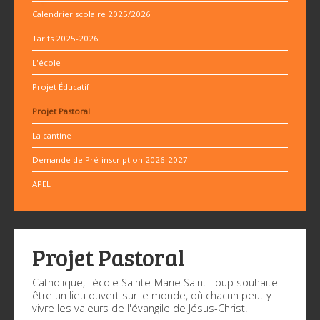
Calendrier scolaire 2025/2026
Tarifs 2025-2026
L'école
Projet Éducatif
Projet Pastoral
La cantine
Demande de Pré-inscription 2026-2027
APEL
Projet Pastoral
Catholique, l'école Sainte-Marie Saint-Loup souhaite
être un lieu ouvert sur le monde, où chacun peut y
vivre les valeurs de l'évangile de Jésus-Christ.