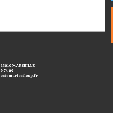
 - 13010 MARSEILLE
89 74 09
lestemariestloup.fr