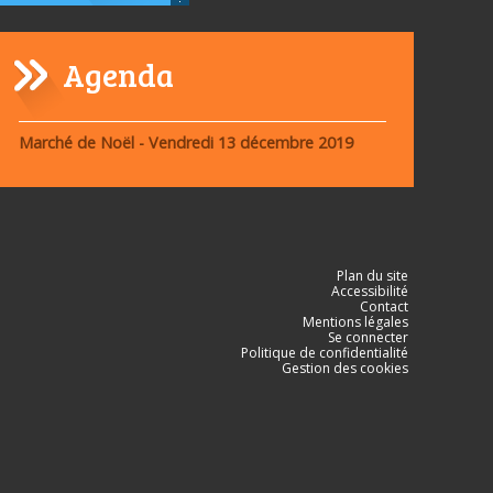
Agenda
Navigation
Marché de Noël - Vendredi 13 décembre 2019
Plan du site
Accessibilité
Contact
Mentions légales
Se connecter
Politique de confidentialité
Gestion des cookies