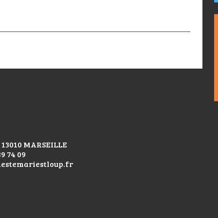
 - 13010 MARSEILLE
89 74 09
lestemariestloup.fr