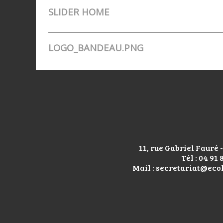
SLIDER HOME
LOGO_BANDEAU.PNG
11, rue Gabriel Fauré
Tél : 04 91 
Mail : secretariat@eco