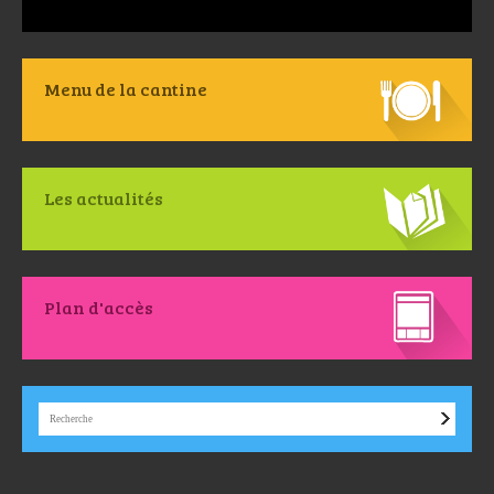
Menu de la cantine
Les actualités
Plan d'accès